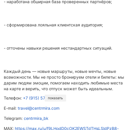
- наработана обширная база проверенных партнёров;
- сформирована лояльная клиентская аудитория;
- отточены навыки решения нестандартных ситуаций.
Каждый день — новые маршруты, новые мечты, новые
возможности. Мы не просто бронируем отели и билеты: мы
дарим людям эмоции, помогаем находить любимые места
на карте и верить, что отпуск может быть идеальным.
Телефон:
+7 (915) 574-6399
показать
E-mail:
travel@centrmira.com
Telegram:
centrmira_bk
MAX:
https://max.ru/u/f9LHodD0cOK2EWSTdTHsLSldPzB8-