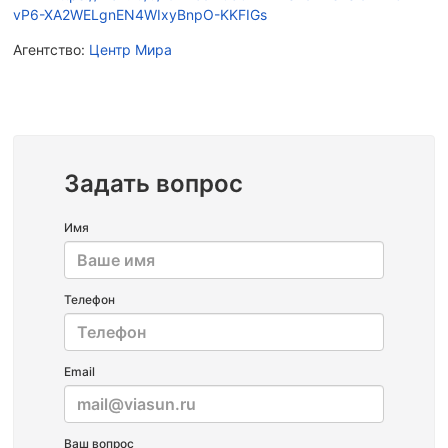
vP6-XA2WELgnEN4WIxyBnpO-KKFIGs
Агентство:
Центр Мира
Задать вопрос
Имя
Телефон
Email
Ваш вопрос