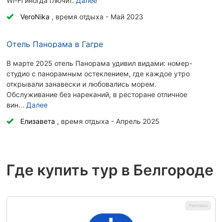
Wi-Fi иногда глючит.
Далее
VeroNika
, время отдыха - Май 2023
Отель Панорама в Гагре
В марте 2025 отель Панорама удивил видами: номер-
студио с панорамным остеклением, где каждое утро
открывали занавески и любовались морем.
Обслуживание без нареканий, в ресторане отличное
вин...
Далее
Елизавета
, время отдыха - Апрель 2025
Где купить тур в Белгороде