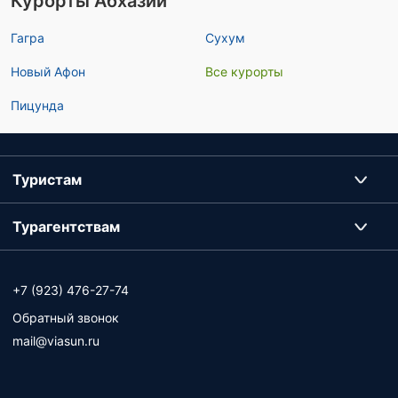
Курорты Абхазии
Гагра
Сухум
Новый Афон
Все курорты
Пицунда
Туристам
Турагентствам
+7 (923) 476-27-74
Обратный звонок
mail@viasun.ru