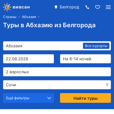
Белгород
Страны
Абхазия
Туры в Абхазию из Белгорода
Абхазия
Все курорты
22.08.2026
На 6-14 ночей
2 взрослых
Сочи
Ещё фильтры
Найти туры