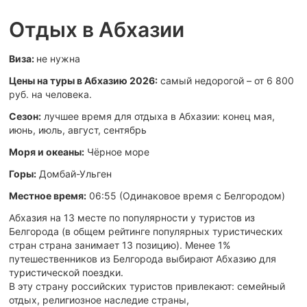
Отдых в Абхазии
Виза:
не нужна
Цены на туры в Абхазию 2026:
самый недорогой – от 6 800
руб. на человека.
Сезон:
лучшее время для отдыха в Абхазии: конец мая,
июнь, июль, август, сентябрь
Моря и океаны:
Чёрное море
Горы:
Домбай-Ульген
Местное время:
06:55 (Одинаковое время c Белгородом)
Абхазия на 13 месте по популярности у туристов из
Белгорода (в общем рейтинге популярных туристических
стран страна занимает 13 позицию). Менее 1%
путешественников из Белгорода выбирают Абхазию для
туристической поездки.
В эту страну российских туристов привлекают: семейный
отдых, религиозное наследие страны,