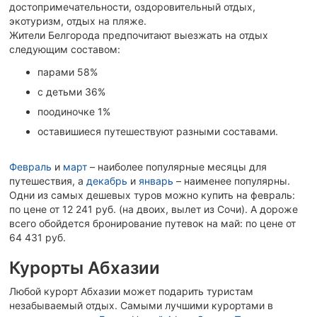
достопримечательности, оздоровительный отдых,
экотуризм, отдых на пляже.
Жители Белгорода предпочитают выезжать на отдых
следующим составом:
парами 58%
с детьми 36%
поодиночке 1%
оставишиеся путешествуют разными составами.
Февраль
и
март
– наиболее популярные месяцы для
путешествия, а
декабрь
и
январь
– наименее популярны.
Одни из самых дешевых туров можно купить на февраль:
по цене от 12 241 руб. (на двоих, вылет из Сочи). А дороже
всего обойдется бронирование путевок на май: по цене от
64 431 руб.
Курорты Абхазии
Любой курорт Абхазии может подарить туристам
незабываемый отдых. Самыми лучшими курортами в