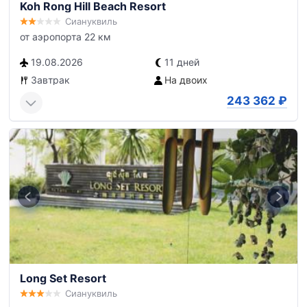
Koh Rong Hill Beach Resort
Сиануквиль
от аэропорта 22 км
19.08.2026
11 дней
Завтрак
На двоих
243 362
₽
Long Set Resort
Сиануквиль