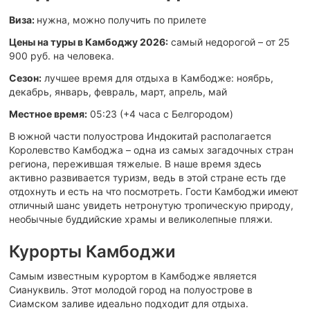
Виза:
нужна, можно получить по прилете
Цены на туры в Камбоджу 2026:
самый недорогой – от 25
900 руб. на человека.
Сезон:
лучшее время для отдыха в Камбодже: ноябрь,
декабрь, январь, февраль, март, апрель, май
Местное время:
05:23 (+4 часа c Белгородом)
В южной части полуострова Индокитай располагается
Королевство Камбоджа – одна из самых загадочных стран
региона, пережившая тяжелые. В наше время здесь
активно развивается туризм, ведь в этой стране есть где
отдохнуть и есть на что посмотреть. Гости Камбоджи имеют
отличный шанс увидеть нетронутую тропическую природу,
необычные буддийские храмы и великолепные пляжи.
Курорты Камбоджи
Самым известным курортом в Камбодже является
Сиануквиль. Этот молодой город на полуострове в
Сиамском заливе идеально подходит для отдыха.