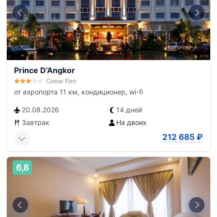
Prince D’Angkor
Сием Рип
от аэропорта 11 км, кондиционер, wi-fi
20.08.2026
14 дней
Завтрак
На двоих
212 685
₽
6,8