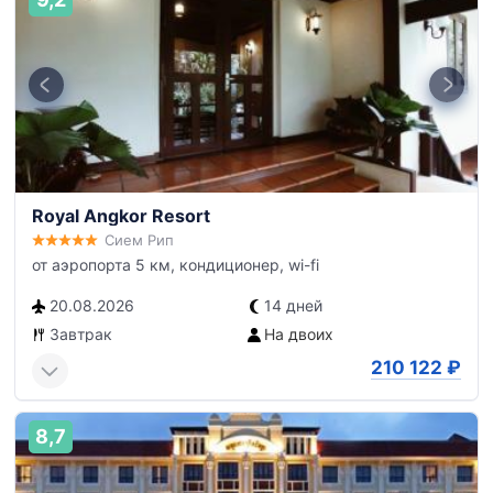
Royal Angkor Resort
Сием Рип
от аэропорта 5 км, кондиционер, wi-fi
20.08.2026
14 дней
Завтрак
На двоих
210 122
₽
8,7