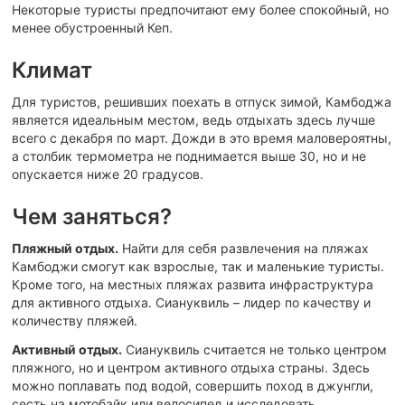
Некоторые туристы предпочитают ему более спокойный, но
менее обустроенный Кеп.
Климат
Для туристов, решивших поехать в отпуск зимой, Камбоджа
является идеальным местом, ведь отдыхать здесь лучше
всего с декабря по март. Дожди в это время маловероятны,
а столбик термометра не поднимается выше 30, но и не
опускается ниже 20 градусов.
Чем заняться?
Пляжный отдых.
Найти для себя развлечения на пляжах
Камбоджи смогут как взрослые, так и маленькие туристы.
Кроме того, на местных пляжах развита инфраструктура
для активного отдыха. Сиануквиль – лидер по качеству и
количеству пляжей.
Активный отдых.
Сиануквиль считается не только центром
пляжного, но и центром активного отдыха страны. Здесь
можно поплавать под водой, совершить поход в джунгли,
сесть на мотобайк или велосипед и исследовать