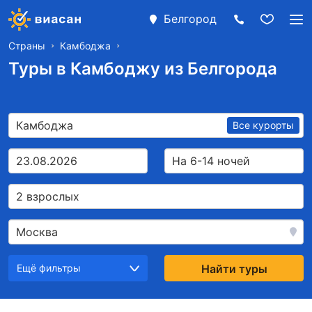
Белгород
Страны
Камбоджа
Туры в Камбоджу из Белгорода
Камбоджа
Все курорты
23.08.2026
На 6-14 ночей
2 взрослых
Москва
Ещё фильтры
Найти туры