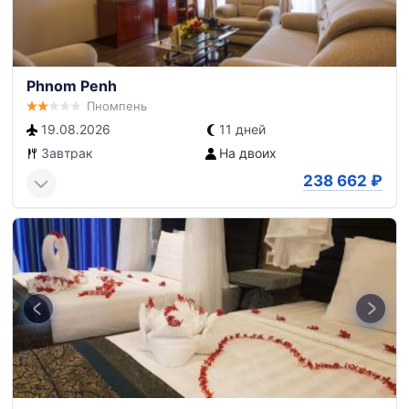
Phnom Penh
Пномпень
19.08.2026
11 дней
Завтрак
На двоих
238 662
₽