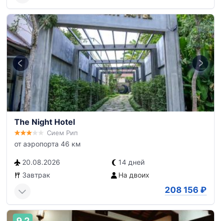
The Night Hotel
Сием Рип
от аэропорта 46 км
20.08.2026
14 дней
Завтрак
На двоих
208 156
₽
9,2