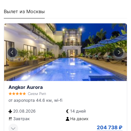
Вылет из Москвы
Angkor Aurora
Сием Рип
от аэропорта 44.6 км, wi-fi
20.08.2026
14 дней
Завтрак
На двоих
204 738
₽