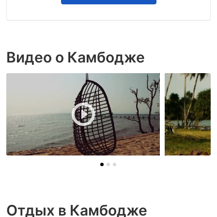
Видео о Камбодже
Отдых в Камбодже