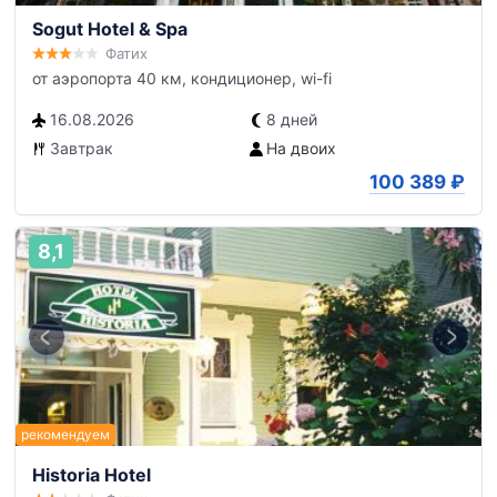
Sogut Hotel & Spa
Фатих
от аэропорта 40 км, кондиционер, wi-fi
16.08.2026
8 дней
Завтрак
На двоих
100 389
₽
8,1
Historia Hotel