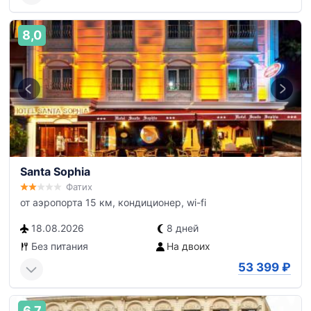
8,0
Santa Sophia
Фатих
от аэропорта 15 км, кондиционер, wi-fi
18.08.2026
8 дней
Без питания
На двоих
53 399
₽
6,7