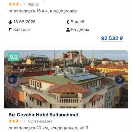
Фатих
от аэропорта 16 км, кондиционер
16.08.2026
8 дней
Завтрак
На двоих
92 532
₽
9,2
Biz Cevahir Hotel Sultanahmet
Султанахмет
от аэропорта 20 км, кондиционер, wi-fi