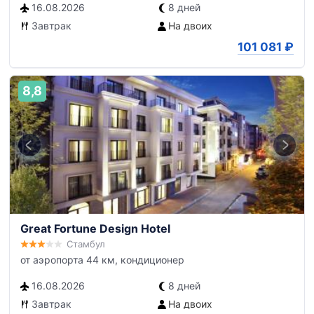
16.08.2026
8 дней
Завтрак
На двоих
101 081
₽
8,8
Great Fortune Design Hotel
Стамбул
от аэропорта 44 км, кондиционер
16.08.2026
8 дней
Завтрак
На двоих