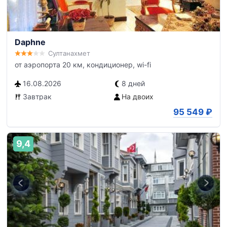
Daphne
Султанахмет
от аэропорта 20 км, кондиционер, wi-fi
16.08.2026
8 дней
Завтрак
На двоих
95 549
₽
9,4