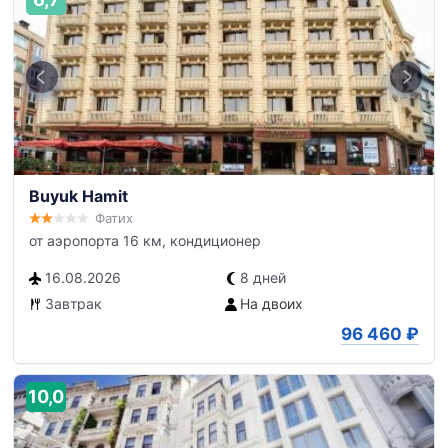
Buyuk Hamit
Фатих
от аэропорта 16 км, кондиционер
16.08.2026
8 дней
Завтрак
На двоих
96 460
₽
10,0