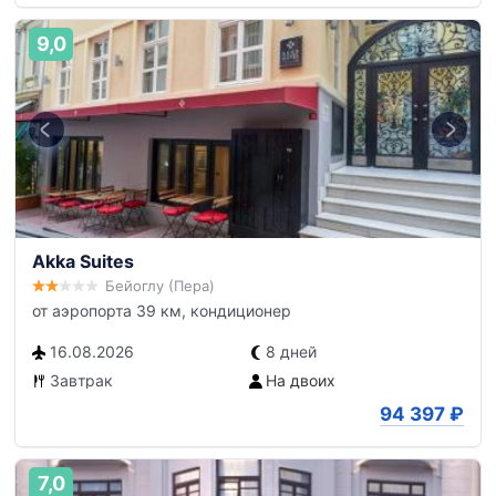
9,0
Akka Suites
Бейоглу (Пера)
от аэропорта 39 км, кондиционер
16.08.2026
8 дней
Завтрак
На двоих
94 397
₽
7,0