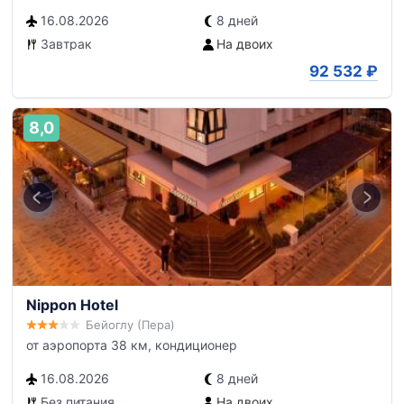
16.08.2026
8 дней
Завтрак
На двоих
92 532
₽
8,0
Nippon Hotel
Бейоглу (Пера)
от аэропорта 38 км, кондиционер
16.08.2026
8 дней
Без питания
На двоих