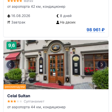
Фатих
от аэропорта 42 км, кондиционер
16.08.2026
8 дней
Завтрак
На двоих
98 961
₽
9,6
Celal Sultan
Султанахмет
от аэропорта 44 км, кондиционер