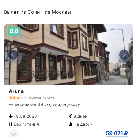
Вылет из Сочи
из Москвы
8,0
Aruna
Султанахмет
от аэропорта 44 км, кондиционер
18.08.2026
8 дней
Без питания
На двоих
59 071
₽