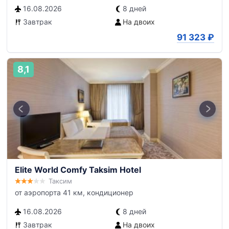
16.08.2026
8 дней
Завтрак
На двоих
91 323
₽
8,1
Elite World Comfy Taksim Hotel
Таксим
от аэропорта 41 км, кондиционер
16.08.2026
8 дней
Завтрак
На двоих