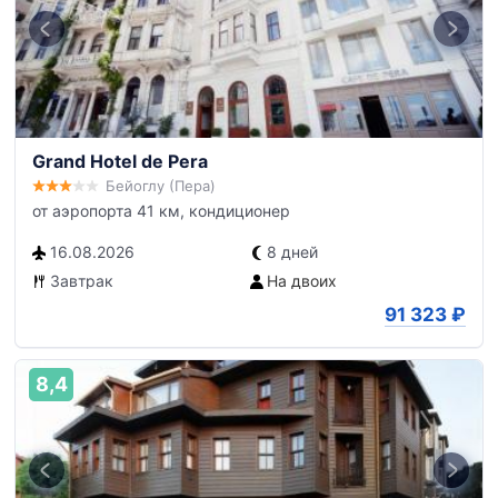
Grand Hotel de Pera
Бейоглу (Пера)
от аэропорта 41 км, кондиционер
16.08.2026
8 дней
Завтрак
На двоих
91 323
₽
8,4