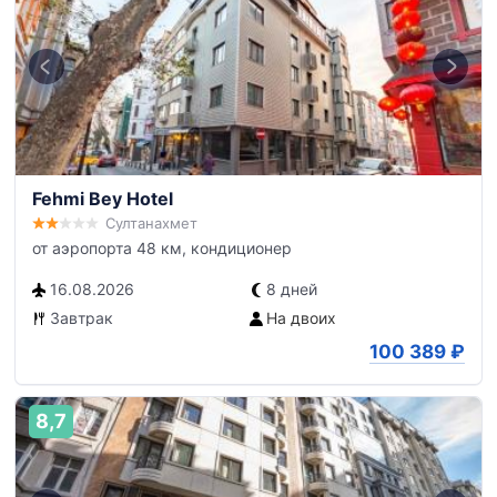
Fehmi Bey Hotel
Султанахмет
от аэропорта 48 км, кондиционер
16.08.2026
8 дней
Завтрак
На двоих
100 389
₽
8,7