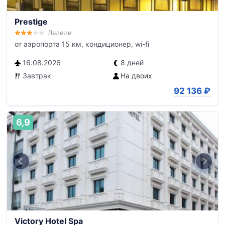
Prestige
Лалели
от аэропорта 15 км, кондиционер, wi-fi
16.08.2026
8 дней
Завтрак
На двоих
92 136
₽
6,9
Victory Hotel Spa