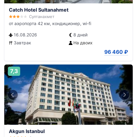
Catch Hotel Sultanahmet
Султанахмет
от аэропорта 42 км, кондиционер, wi-fi
16.08.2026
8 дней
Завтрак
На двоих
96 460
₽
7,3
Akgun Istanbul