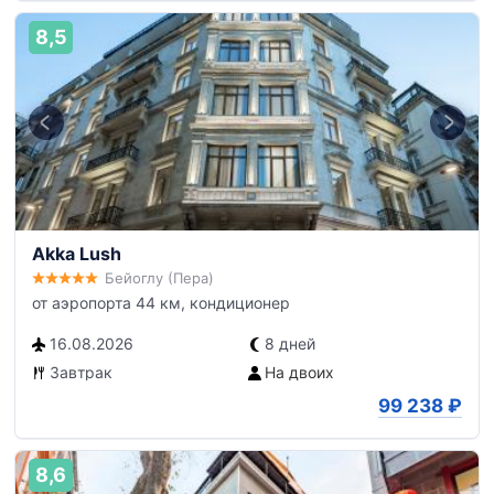
8,5
Akka Lush
Бейоглу (Пера)
от аэропорта 44 км, кондиционер
16.08.2026
8 дней
Завтрак
На двоих
99 238
₽
8,6