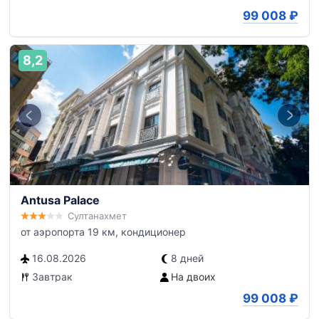
99 008
₽
8,2
Antusa Palace
Султанахмет
от аэропорта 19 км, кондиционер
16.08.2026
8 дней
Завтрак
На двоих
99 008
₽