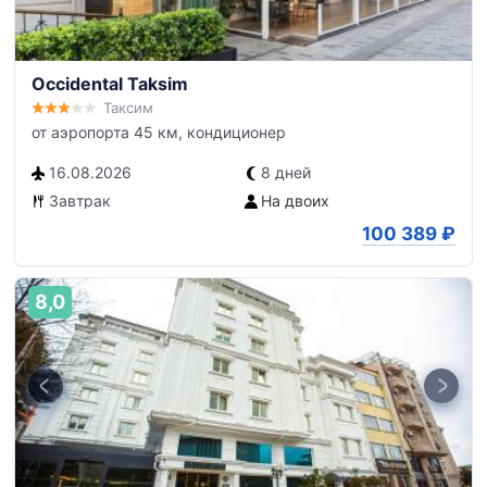
Occidental Taksim
Таксим
от аэропорта 45 км, кондиционер
16.08.2026
8 дней
Завтрак
На двоих
100 389
₽
8,0