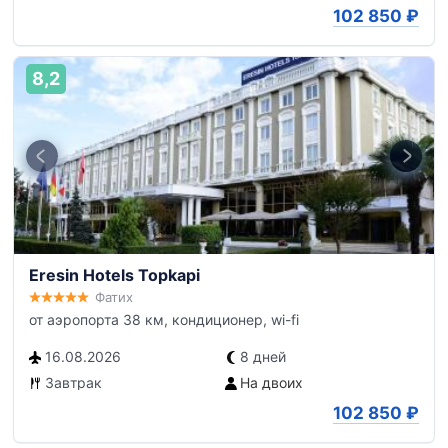
102 850
₽
8,2
Eresin Hotels Topkapi
Фатих
от аэропорта 38 км, кондиционер, wi-fi
16.08.2026
8 дней
Завтрак
На двоих
102 850
₽