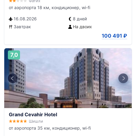
Фатих
от аэропорта 18 км, кондиционер, wi-fi
16.08.2026
8 дней
Завтрак
На двоих
100 491
₽
7,0
Grand Cevahir Hotel
Шишли
от аэропорта 35 км, кондиционер, wi-fi