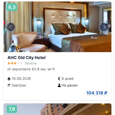
8,3
AHC Old City Hotel
Лалели
от аэропорта 43.8 км, wi-fi
16.08.2026
8 дней
Завтрак
На двоих
104 318
₽
7,8