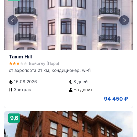
Taxim Hill
Бейоглу (Пера)
от аэропорта 21 км, кондиционер, wi-fi
16.08.2026
8 дней
Завтрак
На двоих
94 450
₽
9,6