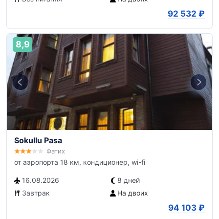
92 532
₽
8,9
Sokullu Pasa
Фатих
от аэропорта 18 км, кондиционер, wi-fi
16.08.2026
8 дней
Завтрак
На двоих
94 103
₽