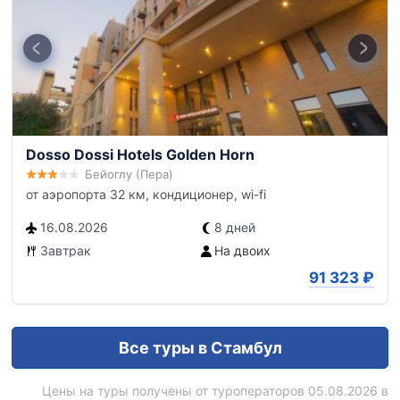
Dosso Dossi Hotels Golden Horn
Бейоглу (Пера)
от аэропорта 32 км, кондиционер, wi-fi
16.08.2026
8 дней
Завтрак
На двоих
91 323
₽
Все туры в Стамбул
Цены на туры получены от туроператоров 05.08.2026 в