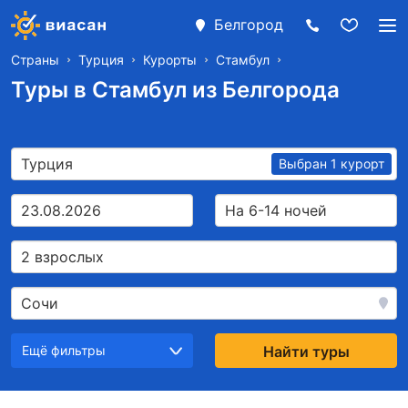
Белгород
Страны
Турция
Курорты
Стамбул
Туры в Стамбул из Белгорода
Турция
Выбран 1 курорт
23.08.2026
На 6-14 ночей
2 взрослых
Сочи
Ещё фильтры
Найти туры