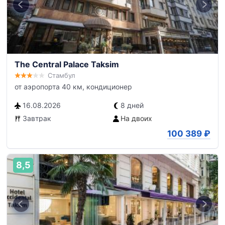
The Central Palace Taksim
Стамбул
от аэропорта 40 км, кондиционер
16.08.2026
8 дней
Завтрак
На двоих
100 389
₽
8,5