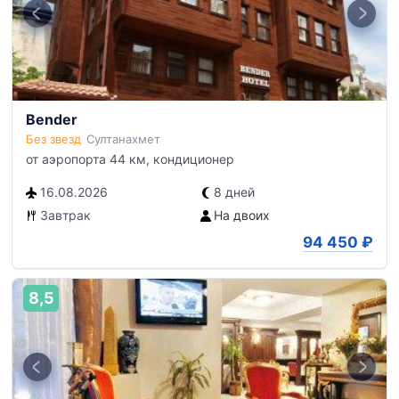
Bender
Без звезд
Султанахмет
от аэропорта 44 км, кондиционер
16.08.2026
8 дней
Завтрак
На двоих
94 450
₽
8,5