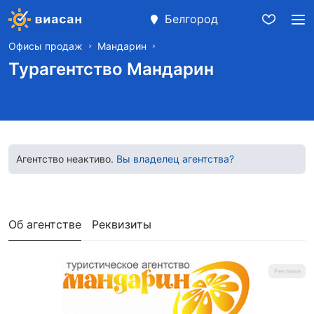
Белгород
Офисы продаж
Мандарин
Турагентство Мандарин
Агентство неактиво.
Вы владелец агентства?
Об агентстве
Реквизиты