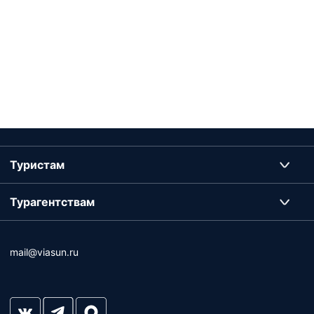
Туристам
Турагентствам
mail@viasun.ru