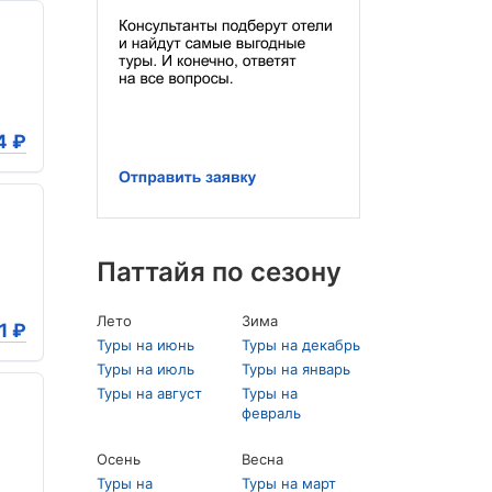
4
₽
Паттайя по сезону
Лето
Зима
1
₽
Туры на июнь
Туры на декабрь
Туры на июль
Туры на январь
Туры на август
Туры на
февраль
Осень
Весна
Туры на
Туры на март