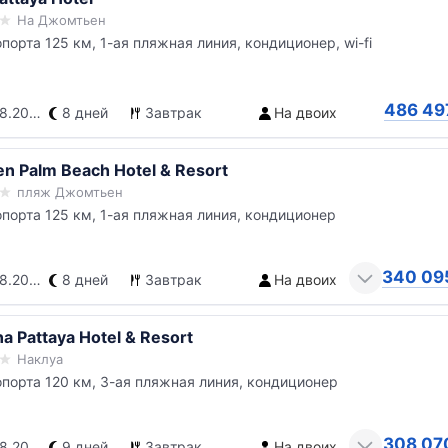
На Джомтьен
опорта 125 км, 1-ая пляжная линия, кондиционер, wi-fi
486 49
.2026
8 дней
Завтрак
На двоих
en Palm Beach Hotel & Resort
пляж Джомтьен
опорта 125 км, 1-ая пляжная линия, кондиционер
340 09
.2026
8 дней
Завтрак
На двоих
a Pattaya Hotel & Resort
Наклуа
опорта 120 км, 3-ая пляжная линия, кондиционер
308 07
.2026
9 дней
Завтрак
На двоих