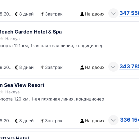
347 55
.2026
8 дней
Завтрак
На двоих
Beach Garden Hotel & Spa
Наклуа
опорта 121 км, 1-ая пляжная линия, кондиционер
343 78
.2026
8 дней
Завтрак
На двоих
n Sea View Resort
Наклуа
опорта 120 км, 1-ая пляжная линия, кондиционер
336 15
.2026
8 дней
Завтрак
На двоих
attaya Hotel