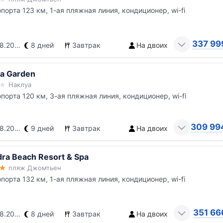
опорта 123 км, 1-ая пляжная линия, кондиционер, wi-fi
337 99
.2026
8 дней
Завтрак
На двоих
ya Garden
Наклуа
опорта 120 км, 3-ая пляжная линия, кондиционер, wi-fi
309 99
.2026
9 дней
Завтрак
На двоих
dra Beach Resort & Spa
пляж Джомтьен
опорта 132 км, 1-ая пляжная линия, кондиционер, wi-fi
351 66
.2026
8 дней
Завтрак
На двоих