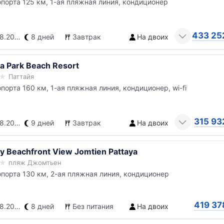
опорта 125 км, 1-ая пляжная линия, кондиционер
433 25
.2026
8 дней
Завтрак
На двоих
ya Park Beach Resort
Паттайя
опорта 160 км, 1-ая пляжная линия, кондиционер, wi-fi
315 93
.2026
9 дней
Завтрак
На двоих
y Beachfront View Jomtien Pattaya
пляж Джомтьен
опорта 130 км, 2-ая пляжная линия, кондиционер
419 37
.2026
8 дней
Без питания
На двоих