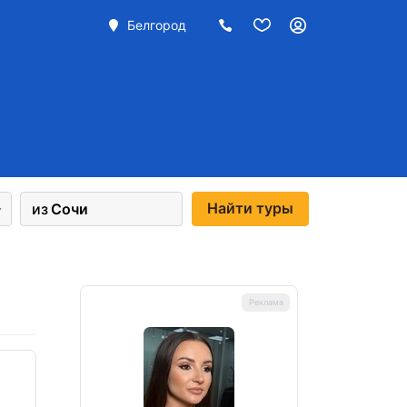
Белгород
Найти
туры