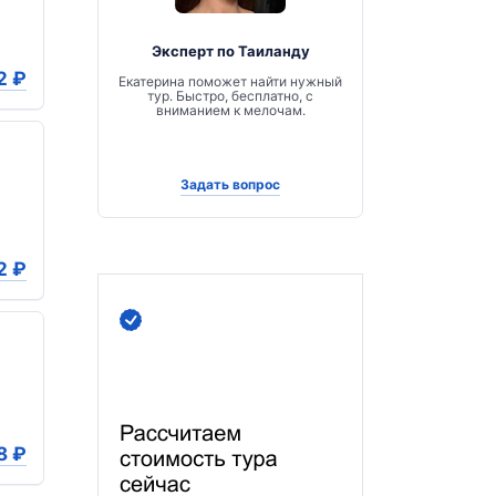
Эксперт по Таиланду
2
₽
Екатерина поможет найти нужный
тур. Быстро, бесплатно, с
вниманием к мелочам.
Задать вопрос
2
₽
8
₽